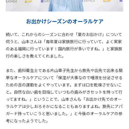
お出かけシーズンのオーラルケア
続いて、これからのシーズンに合わせ「夏のお出かけ」について
伺うと、山本さんは「毎年夏は家族旅行に行っていて、よく実家
のある福岡に行っています！国内旅行が多いですね。」と家族旅
行の楽しさを教えてくれました。
また、歯科衛生士である片山章子先生から旅先や出先で出来る簡
単なオーラルケアについて「保湿が大事なので唾液を分泌させる
ための舌の運動をよくやっています。まずは口を乾燥させないこ
と。自然な白い歯を目指していつもの歯みがきセットを持って行
ってますね。」ということで、山本さんも「お出かけ先でのオー
ラルケアは少しおろそかになることもありますよね。旅先にアパ
ガード持っていこうと思いました。」と今後のオーラルケアの参
考になったようでした。