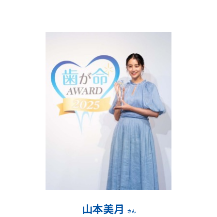
山本美月
さん