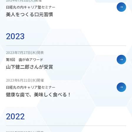
日経丸の内キャリア塾セミナー
美人をつくる口元習慣
2023
2023年7月27日(木)発表
第9回 歯が命アワード
山下健二郎さんが受賞
2023年6月21日(水)開催
日経丸の内キャリア塾セミナー
健康な歯で、美味しく食べる！
2022