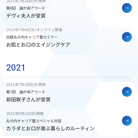
2022年7月28日(木)発表
第8回 歯が命アワード
デヴィ夫人が受賞
2022年7月6日(水)オンライン開催
日経丸の内キャリア塾セミナー
お肌とお口のエイジングケア
2021
2021年7月29日(木)発表
第7回 歯が命アワード
前田敦子さんが受賞
2021年8月1日(日)掲載
丸の内キャリア塾スペシャル対談
カラダとお口が喜ぶ暮らしのルーティン