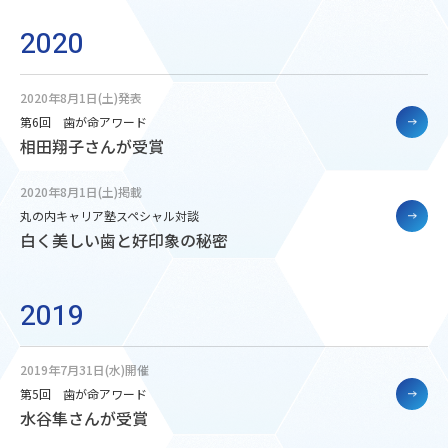
2020
2020年8月1日(土)発表
第6回 歯が命アワード
相田翔子さんが受賞
2020年8月1日(土)掲載
丸の内キャリア塾スペシャル対談
白く美しい歯と好印象の秘密
2019
2019年7月31日(水)開催
第5回 歯が命アワード
水谷隼さんが受賞