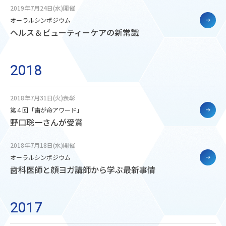
2019年7月24日(水)開催
オーラルシンポジウム
ヘルス＆ビューティーケアの新常識
2018
2018年7月31日(火)表彰
第４回「歯が命アワード」
野口聡一さんが受賞
2018年7月18日(水)開催
オーラルシンポジウム
歯科医師と顔ヨガ講師から学ぶ最新事情
2017