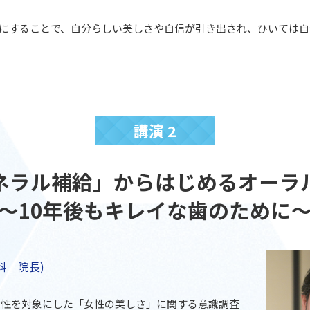
にすることで、自分らしい美しさや自信が引き出され、ひいては自
講演 2
ネラル補給」からはじめるオーラ
～10年後もキレイな歯のために
科 院長)
の女性を対象にした「女性の美しさ」に関する意識調査