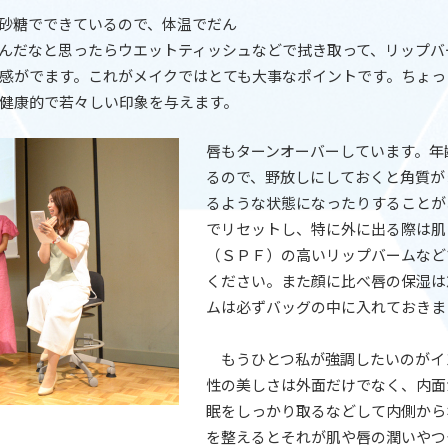
砂糖でできているので、体温でだん
んだなと思ったらウエットティッシュなどで拭き取って、リップバ
感がでます。これがメイクではとても大事なポイントです。ちょっ
健康的で若々しい印象を与えます。
唇もターンオーバーしています。年
るので、野放しにしておくと角質が
るような状態になったりすることが
でリセットし、特に外に出る際は肌
（ＳＰＦ）の高いリップバームなど
ください。また顔に比べ唇の保湿は
ムは必ずバッグの中に入れておきま
もうひとつ私が強調したいのがイ
性の美しさは外面だけでなく、内面
眠をしっかり取るなどして内側から
を整えるとそれが肌や唇の潤いやつ