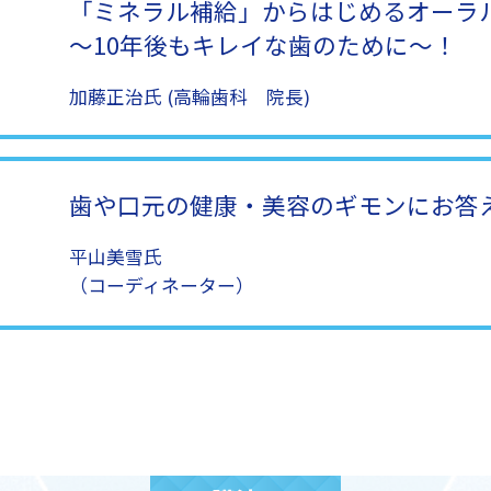
「ミネラル補給」からはじめるオーラ
～10年後もキレイな歯のために～！
加藤正治氏 (高輪歯科 院長)
歯や口元の健康・美容のギモンにお答
平山美雪氏
（コーディネーター）