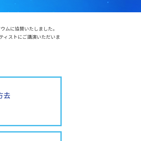
ジウムに協賛いたしました。
ティストにご講演いただいま
方去