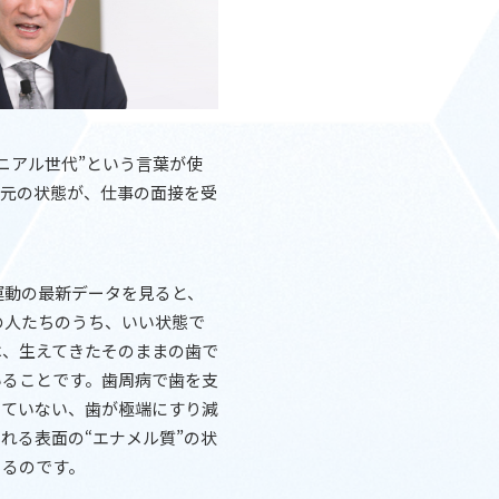
ニアル世代”という言葉が使
口元の状態が、仕事の面接を受
0運動の最新データを見ると、
この人たちのうち、いい状態で
は、生えてきたそのままの歯で
いることです。歯周病で歯を支
っていない、歯が極端にすり減
れる表面の“エナメル質”の状
きるのです。