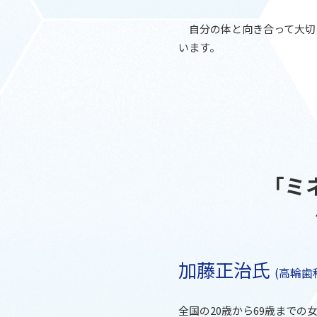
自分の体と向き合って大切
います。
「ミ
加藤正治氏
(高輪歯
全国の20歳から69歳まで