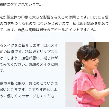
期的にケアされています。
元が顔全体の印象に大きな影響を与えるのは同じです。口元に自信
の自信をつくるものではないかと思います。私は歯列矯正を始め
ています。自然な笑顔は最強のアピールポイントですから。
るメイクをご紹介します。口元メイ
前の段階です。私は必ずリップスク
けてしまう、血色が悪い、縦じわが
てみてください。お顔のメイクと同
す。
綿棒や指に取り、唇にのせていきま
弱いところです。こすりすぎないよ
うに優しくマッサージしてくださ