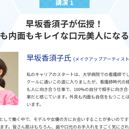
講演 1
早坂香須子が伝授！
も内面もキレイな口元美人にな
早坂香須子氏
(メイクアップアーティスト
私のキャリアのスタートは、大学病院での看護師で
クールに通いこの道に入りましたが、看護師時代の
も人に向き合う仕事で、100%の自分で相手に向き
事だと感じています。外見も内面も自信をもつこと
います。
として働く中で、モデルや女優の方にお会いすることが多いのです
ます。皆さん肌はもちろん、歯や口元のお手入れをすごく気にされ