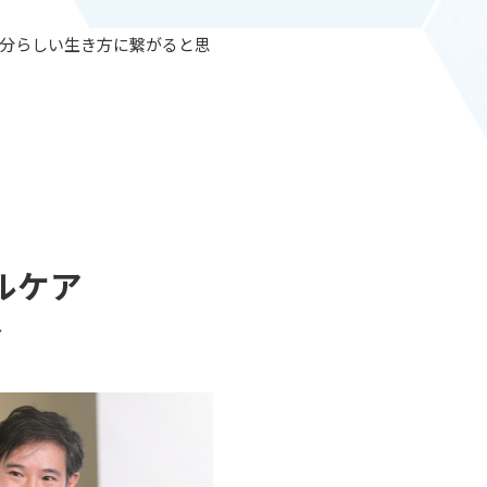
分らしい生き方に繋がると思
ルケア
～