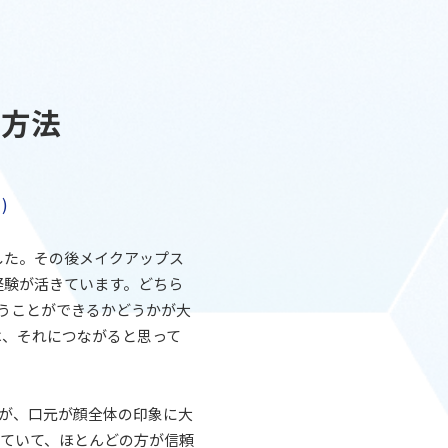
る方法
)
した。その後メイクアップス
経験が活きています。どちら
合うことができるかどうかが大
は、それにつながると思って
が、口元が顔全体の印象に大
ていて、ほとんどの方が信頼