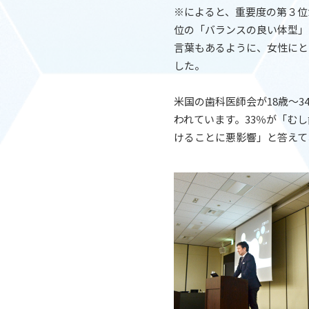
※によると、重要度の第３位
位の「バランスの良い体型」
言葉もあるように、女性にと
した。
米国の歯科医師会が18歳〜
われています。33％が「む
けることに悪影響」と答えて