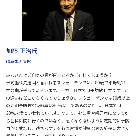
加藤 正治氏
(高輪歯科 院長)
みなさんはご自身の歯が何本あるかご存じでしょうか？
予防歯科先進国と言われるスウェーデンでは、80歳で平均約21
本の歯が残っているいます。一方、日本では平均約14本です。こ
の違いはどこからくるのでしょうか。スウェーデンでは20歳以上
の定期予防検診受診率は80%以上であるのに対し、日本では
30%未満といわれています。つまり、むし歯や歯周病になってか
ら歯科医院に行くのではなく、悪くならないように定期的に予防
目的で受診し、適切なケアを行う習慣が健康な歯の維持に大きく
影響していることは間違いありません。