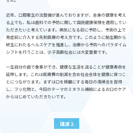
せん。
近年、口腔衛生の法整備が進んでおりますが、全身の健康を考え
る上でも、私は歯科での予防に関して国民健康保険を適用してい
ただきたいと考えています。病気になる前に予防し、予測の上で
発症前に介入する先制医療の考え方です。このように胎生期から
終生にわたるヘルスケアを推進し、治療から予防へのパラダイム
シフトを行うことは、少子高齢社会には大変重要です。
一生自分の歯で食事ができ、健康な生活を送ることが健康寿命を
延伸します。これは医療費の削減を含め社会全体を健康に保つこ
とにつながります。まずは口を綺麗にする毎日の清掃法を習得
し、フッ化物と、今回のテーマのミネラル補給によるお口のケア
からはじめていただきたいです。
講演 2