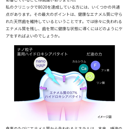
私のクリニックで8020を達成している方には、いくつかの共通
点があります。その最大のポイントは、健康なエナメル質に守ら
れた天然歯を維持しているということです。では徐々に失われる
エナメル質を残し、歯を常に健康な状態に導くにはどのようにケ
アをすればよいのでしょうか。
食事のたびにエナメル質から失われるミネラルは、本来、唾液の