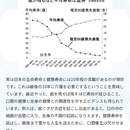
実は日本の生命寿命と健康寿命には10年程の乖離があるのが現状
です。これは最後の10年に介護を必要とするということを意味し
ています。最近やっと、歯を残せば残すほど寿命が延びること、
口腔の健康と全身の健康との関連性を示すエビデンスも得られて
います。例えば、歯ぐきが炎症を起こし出血があると、口の中の
細菌が血管に入り、全身の不調の起因になりえます。健康寿命を
延ばし、最後まで豊かな人生を送るために、口腔衛生は欠かせま