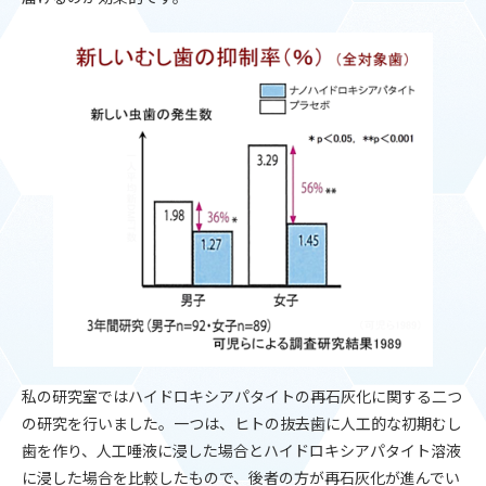
私の研究室ではハイドロキシアパタイトの再石灰化に関する二つ
の研究を行いました。一つは、ヒトの抜去歯に人工的な初期むし
歯を作り、人工唾液に浸した場合とハイドロキシアパタイト溶液
に浸した場合を比較したもので、後者の方が再石灰化が進んでい